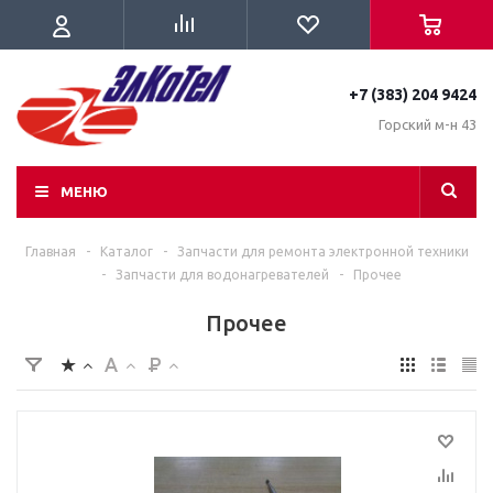
+7 (383) 204 9424
Горский м-н 43
МЕНЮ
Главная
-
Каталог
-
Запчасти для ремонта электронной техники
-
Запчасти для водонагревателей
-
Прочее
Прочее