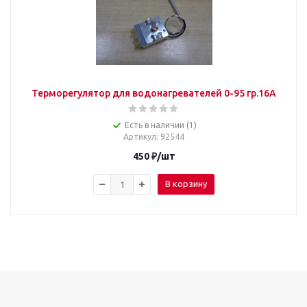
Терморегулятор для водонагревателей 0-95 гр.16А
Есть в наличии (1)
Артикул
: 92544
450
₽
/шт
В корзину