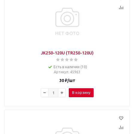
JK250-120U (TR250-120U)
Есть в наличии (10)
Артикул
: 45963
30
₽
/шт
В корзину