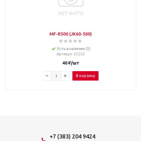
MF-R500 (JK60-500)
Есть в наличии (5)
Артикул
: 33252
40
₽
/шт
В корзину
+7 (383) 204 9424