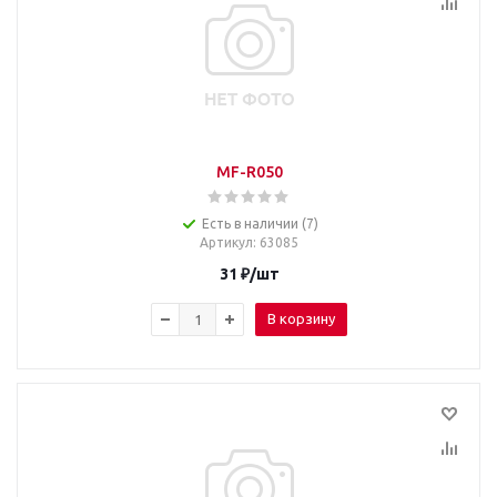
MF-R050
Есть в наличии (7)
Артикул
: 63085
31
₽
/шт
В корзину