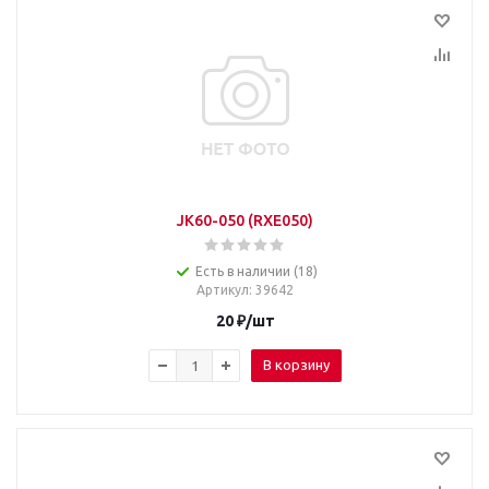
JK60-050 (RXE050)
Есть в наличии (18)
Артикул
: 39642
20
₽
/шт
В корзину