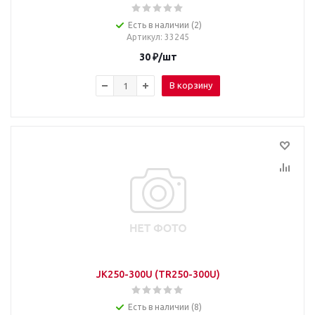
Есть в наличии (2)
Артикул
: 33245
30
₽
/шт
В корзину
JK250-300U (TR250-300U)
Есть в наличии (8)