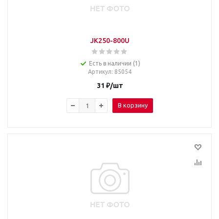
JK250-800U
Есть в наличии (1)
Артикул
: 85054
31
₽
/шт
В корзину