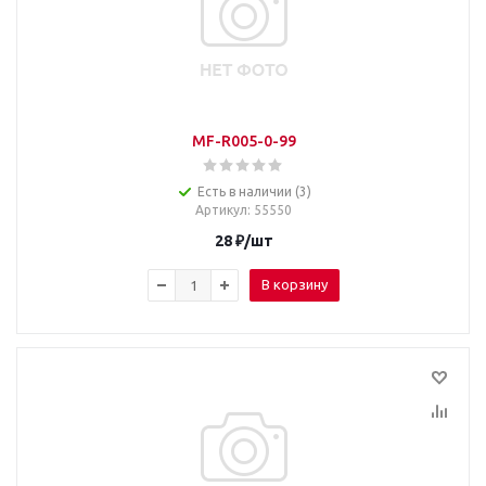
MF-R005-0-99
Есть в наличии (3)
Артикул
: 55550
28
₽
/шт
В корзину