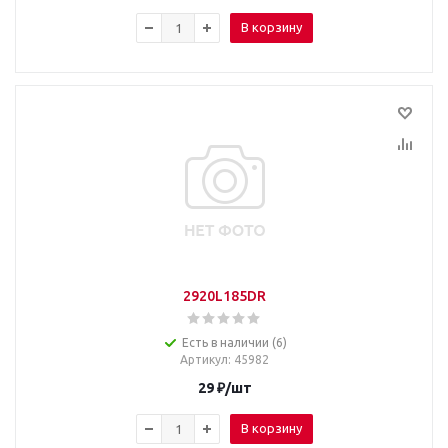
В корзину
2920L185DR
Есть в наличии (6)
Артикул
: 45982
29
₽
/шт
В корзину