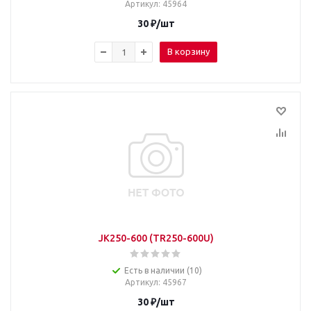
Артикул
: 45964
30
₽
/шт
В корзину
JK250-600 (TR250-600U)
Есть в наличии (10)
Артикул
: 45967
30
₽
/шт