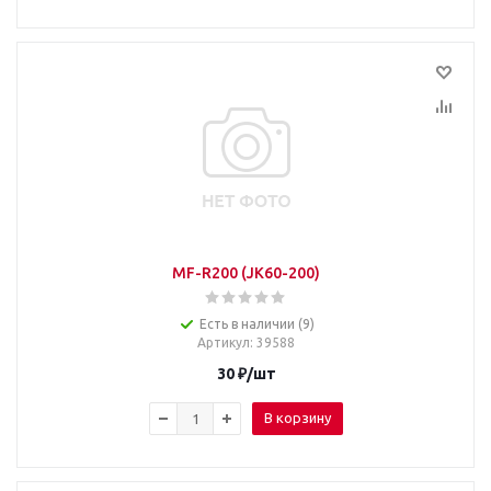
MF-R200 (JK60-200)
Есть в наличии (9)
Артикул
: 39588
30
₽
/шт
В корзину