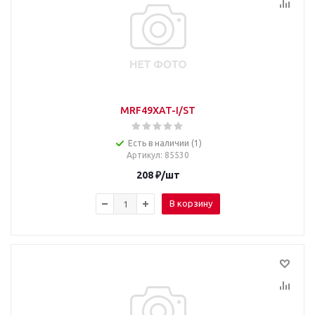
MRF49XAT-I/ST
Есть в наличии (1)
Артикул
: 85530
208
₽
/шт
В корзину