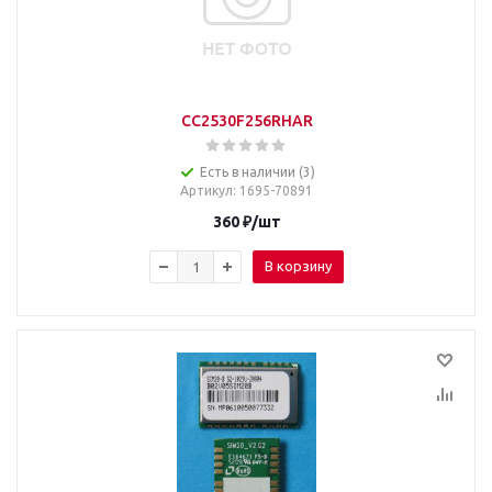
CC2530F256RHAR
Есть в наличии (3)
Артикул
: 1695-70891
360
₽
/шт
В корзину