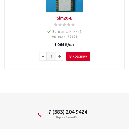
Sim20-B
Есть в наличии (2)
Артикул
: 76568
1 064
₽
/шт
В корзину
+7 (383) 204 9424
Горский м-н 43