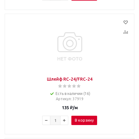
Шлейф RC-24/FRC-24
Есть в наличии (16)
Артикул
: 37919
135
₽
/м
В корзину