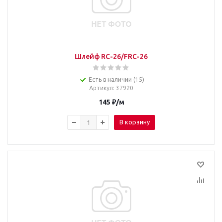
Шлейф RC-26/FRC-26
Есть в наличии (15)
Артикул
: 37920
145
₽
/м
В корзину