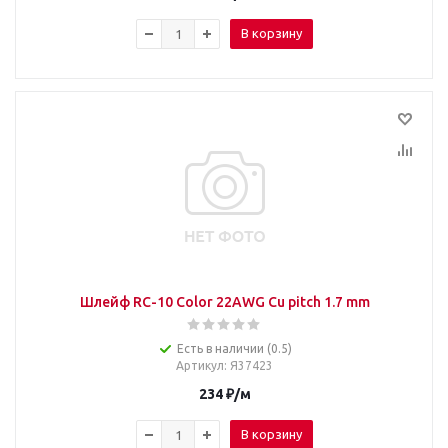
В корзину
Шлейф RC-10 Color 22AWG Cu pitch 1.7 mm
Есть в наличии (0.5)
Артикул
: Я37423
234
₽
/м
В корзину