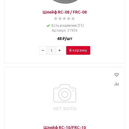
Шлейф RC-08 / FRC-08
Есть в наличии (11)
Артикул
: 37930
48
₽
/шт
В корзину
Шлейф RC-10/FRC-10