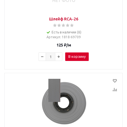
Шлейф RCA-26
Есть в наличии (6)
Артикул
: 1818-69709
125
₽
/м
В корзину