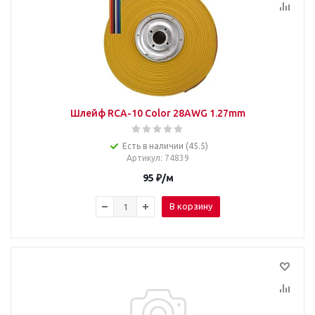
Шлейф RCA-10 Color 28AWG 1.27mm
Есть в наличии (45.5)
Артикул
: 74839
95
₽
/м
В корзину