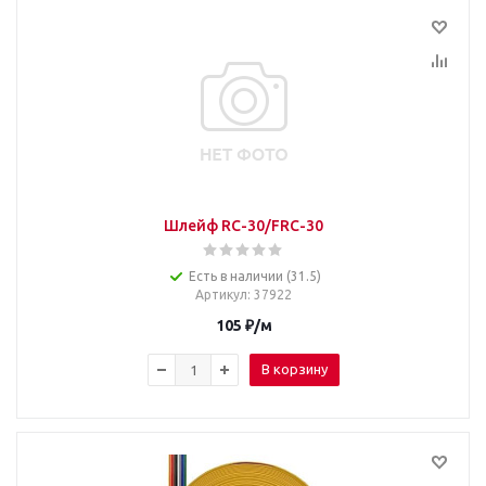
Шлейф RC-30/FRC-30
Есть в наличии (31.5)
Артикул
: 37922
105
₽
/м
В корзину