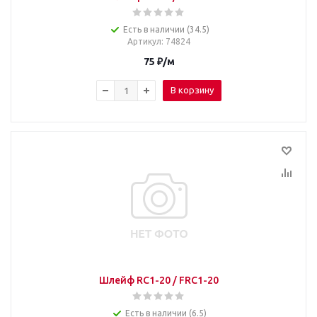
Есть в наличии (34.5)
Артикул
: 74824
75
₽
/м
В корзину
Шлейф RC1-20 / FRC1-20
Есть в наличии (6.5)