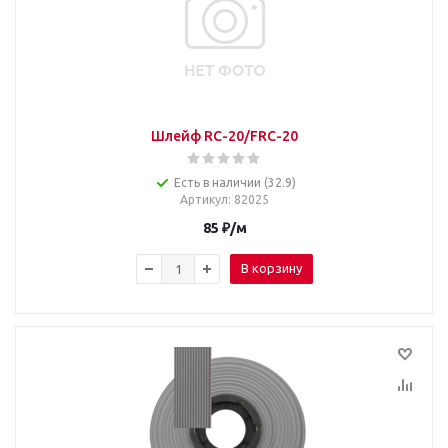
Шлейф RC-20/FRC-20
Есть в наличии (32.9)
Артикул
: 82025
85
₽
/м
В корзину