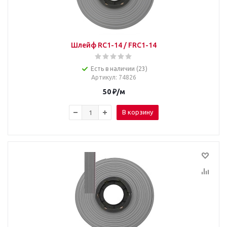
Шлейф RC1-14 / FRC1-14
Есть в наличии (23)
Артикул
: 74826
50
₽
/м
В корзину