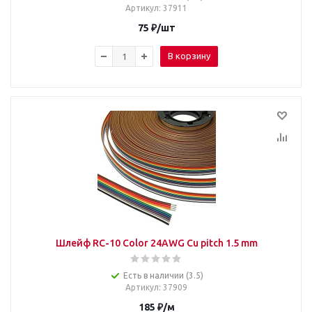
Артикул
: 37911
75
₽
/шт
В корзину
Шлейф RC-10 Color 24AWG Cu pitch 1.5 mm
Есть в наличии (3.5)
Артикул
: 37909
185
₽
/м