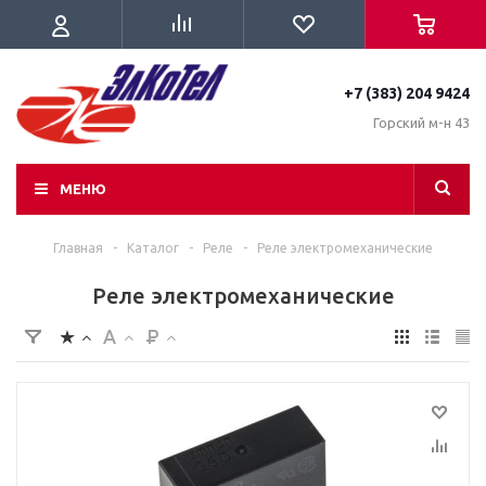
+7 (383) 204 9424
Горский м-н 43
МЕНЮ
Главная
-
Каталог
-
Реле
-
Реле электромеханические
Реле электромеханические