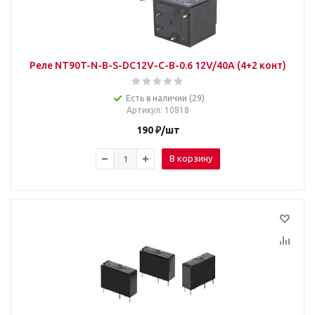
Реле NT90T-N-B-S-DC12V-C-B-0.6 12V/40A (4+2 конт)
Есть в наличии (29)
Артикул
: 10818
190
₽
/шт
В корзину