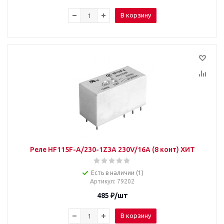
В корзину
Реле HF115F-A/230-1Z3A 230V/16A (8 конт) ХИТ
Есть в наличии (1)
Артикул
: 79202
485
₽
/шт
В корзину