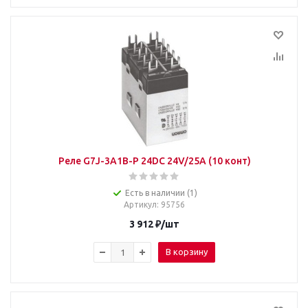
Реле G7J-3A1B-P 24DC 24V/25A (10 конт)
Есть в наличии (1)
Артикул
: 95756
3 912
₽
/шт
В корзину