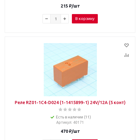
215
₽
/шт
В корзину
Реле RZ01-1C4-D024 (1-1415899-1) 24V/12A (5 конт)
Есть в наличии (11)
Артикул
: 40171
470
₽
/шт