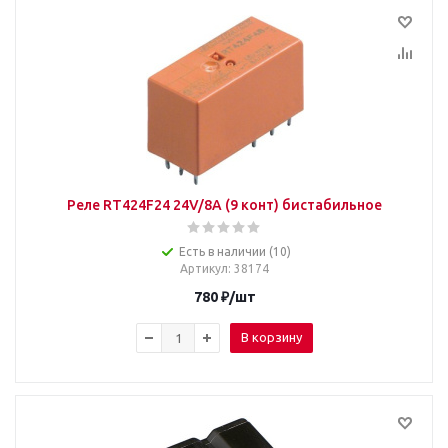
Реле RT424F24 24V/8A (9 конт) бистабильное
Есть в наличии (10)
Артикул
: 38174
780
₽
/шт
В корзину