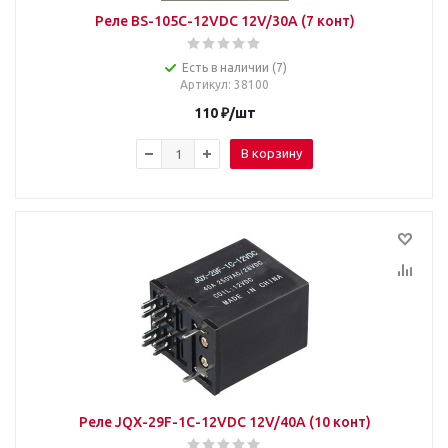
Реле BS-105C-12VDC 12V/30A (7 конт)
Есть в наличии (7)
Артикул
: 38100
110
₽
/шт
В корзину
Реле JQX-29F-1C-12VDC 12V/40A (10 конт)