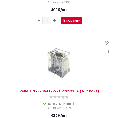
Артикул
: 74393
400
₽
/шт
В корзину
Реле TRL-220VAC-P-2C 220V/10A ( 6+2 конт)
Есть в наличии (3)
Артикул
: 80819
626
₽
/шт