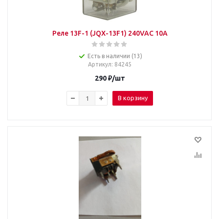
Реле 13F-1 (JQX-13F1) 240VAC 10A
Есть в наличии (13)
Артикул
: 84245
290
₽
/шт
В корзину