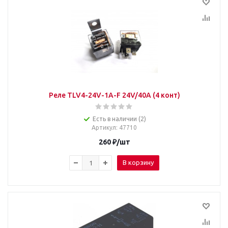
Реле TLV4-24V-1А-F 24V/40A (4 конт)
Есть в наличии (2)
Артикул
: 47710
260
₽
/шт
В корзину