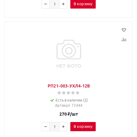
В корзину
РП21-003-УХЛ4-12В
Есть в наличии (2)
Артикул
: 72444
270
₽
/шт
В корзину