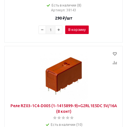
Есть в наличии (8)
Артикул
: 38143
290
₽
/шт
В корзину
Реле RZ03-1C4-D005 (1-1415899-9)=G2RL1E5DC 5V/16A
(8 конт)
Есть в наличии (10)