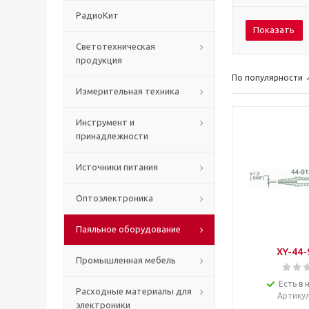
РадиоКит
Показать
Светотехническая
продукция
По популярности
Измерительная техника
Инструмент и
принадлежности
Источники питания
Оптоэлектроника
Паяльное оборудование
XY-44-
Промышленная мебель
Есть в 
Расходные материалы для
Артику
электроники