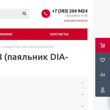
+7 (383) 204 9424
Горский м-н 43
ЗАКАЗАТЬ ЗВОНОК
МПАНИИ
КОНТАКТЫ
 станций 968 и 988 (паяльник DIA-60)
 (паяльник DIA-