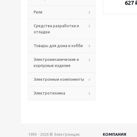
627
Реле
Средства разработки и
отладки
Товары для дома и хобби
Электромеханические и
корпусные изделия
Электронные компоненты
Электротехника
1993 - 2026 © Электронщик
КОМПАНИЯ