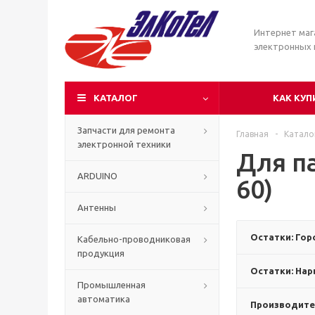
Интернет маг
электронных
КАТАЛОГ
КАК КУП
Запчасти для ремонта
Главная
-
Катало
электронной техники
Для па
ARDUINO
60)
Антенны
Остатки: Гор
Кабельно-проводниковая
продукция
Остатки: Нар
Промышленная
автоматика
Производите