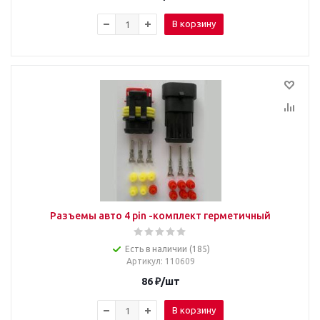
В корзину
Разъемы авто 4 pin -комплект герметичный
Есть в наличии (185)
Артикул
: 110609
86
₽
/шт
В корзину