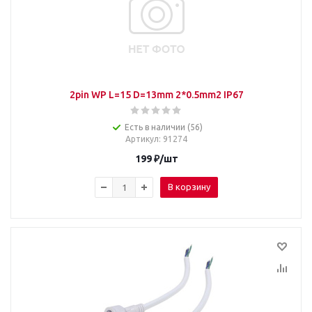
2pin WP L=15 D=13mm 2*0.5mm2 IP67
Есть в наличии (56)
Артикул
: 91274
199
₽
/шт
В корзину