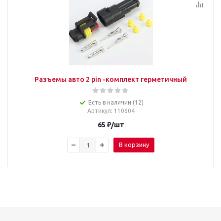
Разъемы авто 2 pin -комплект герметичный
Есть в наличии (12)
Артикул
: 110604
65
₽
/шт
В корзину