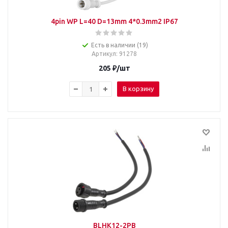
4pin WP L=40 D=13mm 4*0.3mm2 IP67
Есть в наличии (19)
Артикул
: 91278
205
₽
/шт
В корзину
BLHK12-2PB