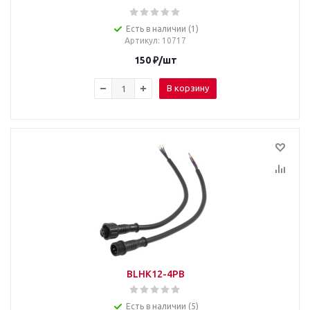
Есть в наличии (1)
Артикул
: 10717
150
₽
/шт
В корзину
BLHK12-4PB
Есть в наличии (5)