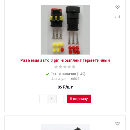
Разъемы авто 3 pin -комплект герметичный
Есть в наличии (145)
Артикул
: 110605
85
₽
/шт
В корзину