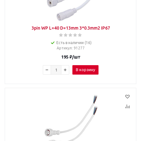
3pin WP L=40 D=13mm 3*0.3mm2 IP67
Есть в наличии (16)
Артикул
: 91277
195
₽
/шт
В корзину