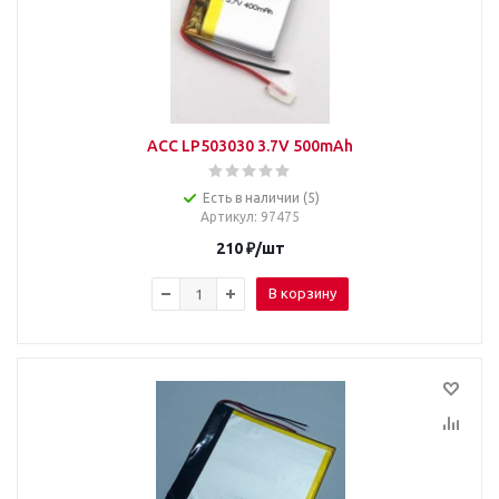
ACC LP503030 3.7V 500mAh
Есть в наличии (5)
Артикул
: 97475
210
₽
/шт
В корзину