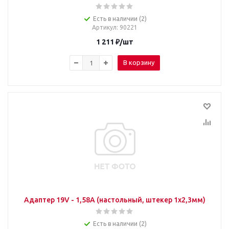
Есть в наличии (2)
Артикул
: 90221
1 211
₽
/шт
В корзину
Адаптер 19V - 1,58A (настольный, штекер 1х2,3мм)
Есть в наличии (2)