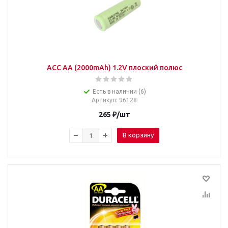
ACC AA (2000mAh) 1.2V плоский полюс
Есть в наличии (6)
Артикул
: 96128
265
₽
/шт
В корзину