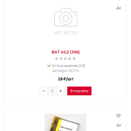
BAT AG2 (396)
Есть в наличии (24)
Артикул
: 62570
28
₽
/шт
В корзину