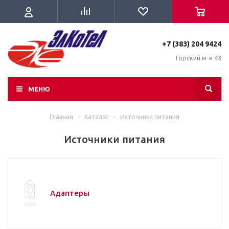
+7 (383) 204 9424
Горский м-н 43
МЕНЮ
Главная
-
Каталог
-
Источники питания
Источники питания
Адаптеры