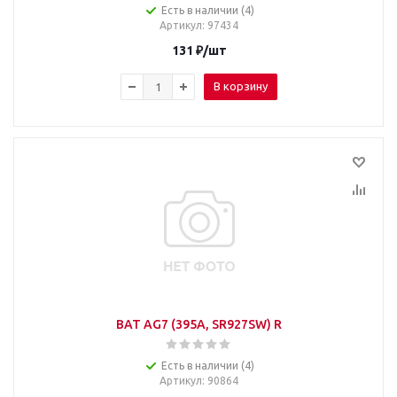
Есть в наличии (4)
Артикул
: 97434
131
₽
/шт
В корзину
BAT AG7 (395A, SR927SW) R
Есть в наличии (4)
Артикул
: 90864