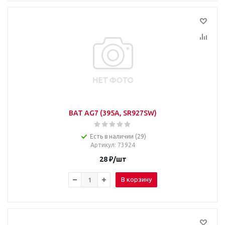
BAT AG7 (395A, SR927SW)
Есть в наличии (29)
Артикул
: 73924
28
₽
/шт
В корзину