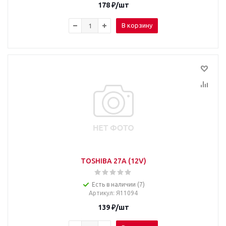
178
₽
/шт
В корзину
TOSHIBA 27A (12V)
Есть в наличии (7)
Артикул
: Я11094
139
₽
/шт