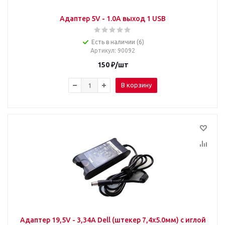
Адаптер 5V - 1.0A выход 1 USB
Есть в наличии (6)
Артикул
: 90092
150
₽
/шт
В корзину
Адаптер 19,5V - 3,34A Dell (штекер 7,4х5.0мм) с иглой