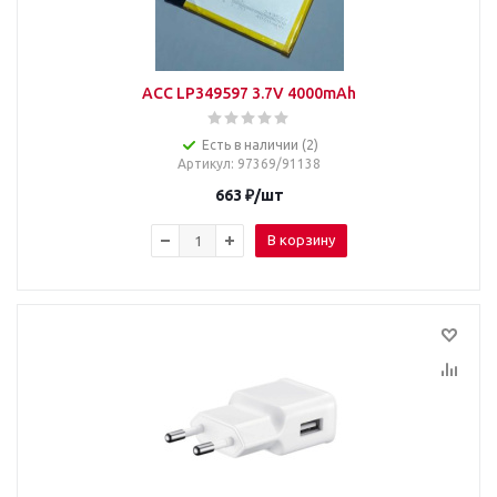
ACC LP349597 3.7V 4000mAh
Есть в наличии (2)
Артикул
: 97369/91138
663
₽
/шт
В корзину