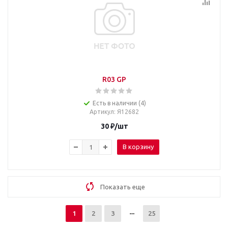
R03 GP
Есть в наличии (4)
Артикул
: Я12682
30
₽
/шт
В корзину
Показать еще
1
2
3
25