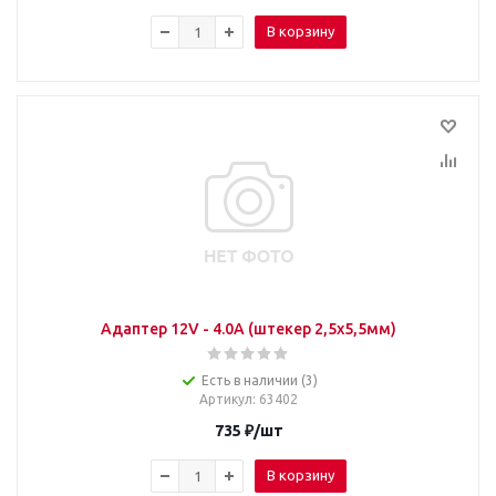
В корзину
Адаптер 12V - 4.0A (штекер 2,5х5,5мм)
Есть в наличии (3)
Артикул
: 63402
735
₽
/шт
В корзину