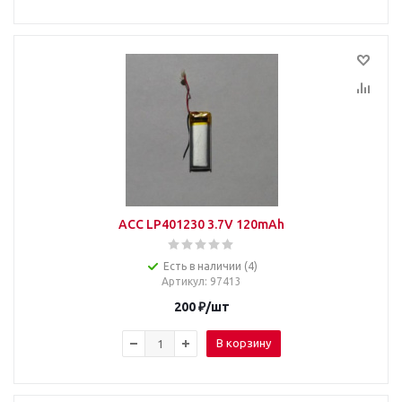
ACC LP401230 3.7V 120mAh
Есть в наличии (4)
Артикул
: 97413
200
₽
/шт
В корзину