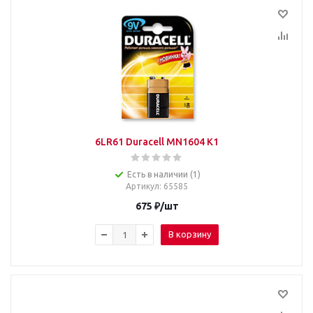
6LR61 Duracell MN1604 K1
Есть в наличии (1)
Артикул
: 65585
675
₽
/шт
В корзину