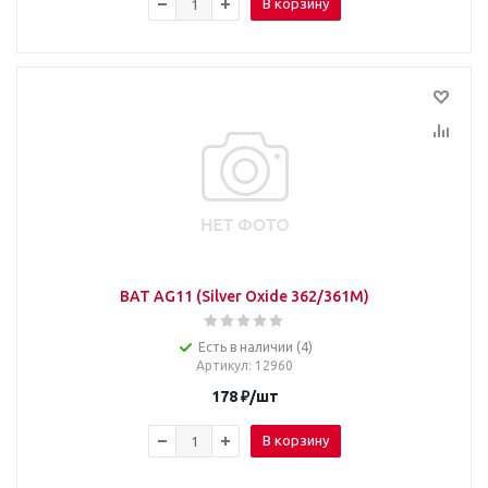
В корзину
BAT AG11 (Silver Oxide 362/361M)
Есть в наличии (4)
Артикул
: 12960
178
₽
/шт
В корзину