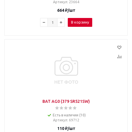
Артикул
: 23664
664
₽
/шт
В корзину
BAT AG0 (379 SR521SW)
Есть в наличии (10)
Артикул
: 69712
110
₽
/шт