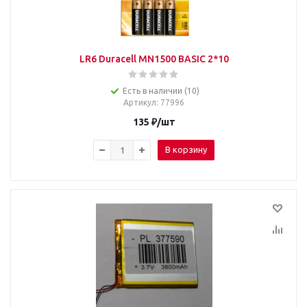
LR6 Duracell MN1500 BASIC 2*10
Есть в наличии (10)
Артикул
: 77996
135
₽
/шт
В корзину