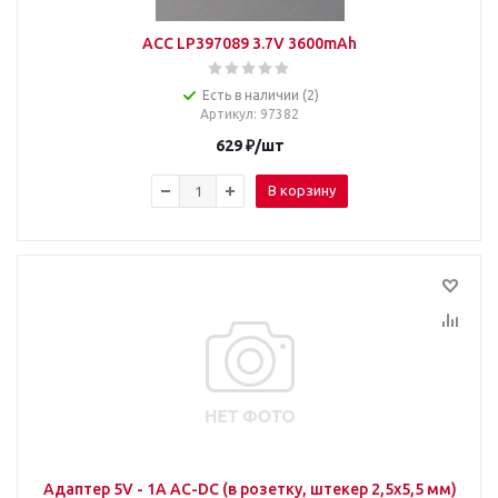
ACC LP397089 3.7V 3600mAh
Есть в наличии (2)
Артикул
: 97382
629
₽
/шт
В корзину
Адаптер 5V - 1A AC-DC (в розетку, штекер 2,5х5,5 мм)