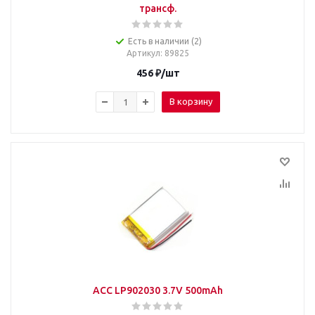
трансф.
Есть в наличии (2)
Артикул
: 89825
456
₽
/шт
В корзину
ACC LP902030 3.7V 500mAh