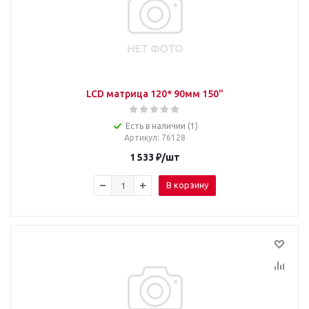
LCD матрица 120* 90мм 150"
Есть в наличии (1)
Артикул
: 76128
1 533
₽
/шт
В корзину