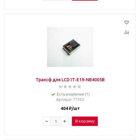
Трансф для LCD IT-E19-NB4005B
Есть в наличии (1)
Артикул
: 77302
404
₽
/шт
В корзину