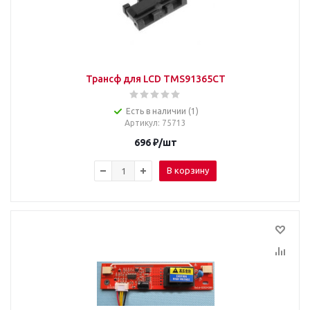
Трансф для LCD TMS91365CT
Есть в наличии (1)
Артикул
: 75713
696
₽
/шт
В корзину