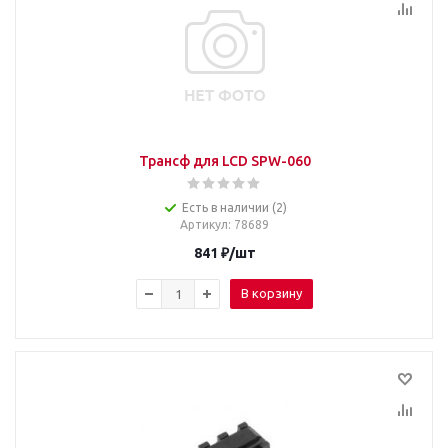
Трансф для LCD SPW-060
Есть в наличии (2)
Артикул
: 78689
841
₽
/шт
В корзину