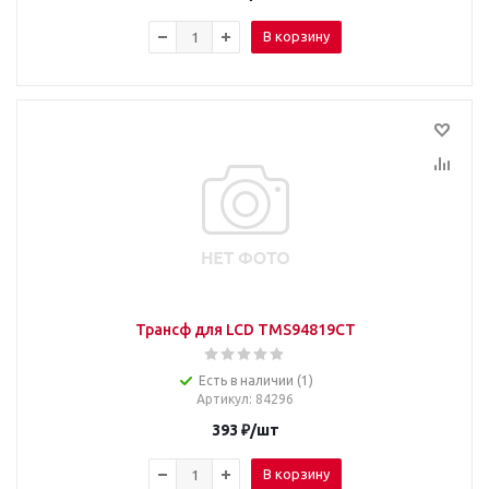
В корзину
Трансф для LCD TMS94819CT
Есть в наличии (1)
Артикул
: 84296
393
₽
/шт
В корзину