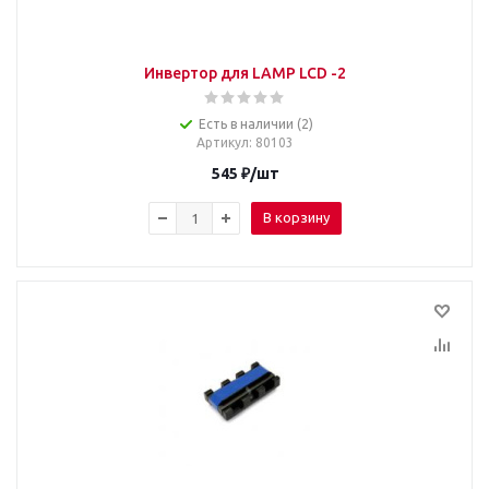
Инвертор для LAMP LCD -2
Есть в наличии (2)
Артикул
: 80103
545
₽
/шт
В корзину