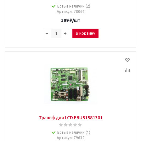
Есть в наличии (2)
Артикул
: 78066
399
₽
/шт
В корзину
Трансф для LCD EBU51581301
Есть в наличии (1)
Артикул
: 79632