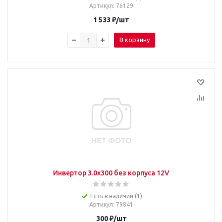
Артикул
: 76129
1 533
₽
/шт
В корзину
Инвертор 3.0x300 без корпуса 12V
Есть в наличии (1)
Артикул
: 79841
300
₽
/шт