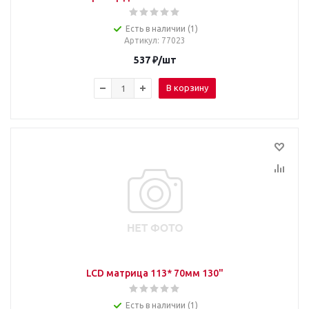
Есть в наличии (1)
Артикул
: 77023
537
₽
/шт
В корзину
LCD матрица 113* 70мм 130"
Есть в наличии (1)