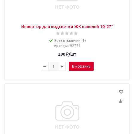
Инвертор для подсветки ЖК панелей 10-27"
Есть в наличии (1)
Артикул
: 92776
290
₽
/шт
В корзину