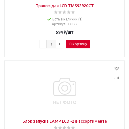
Трансф для LCD TMS92920CT
Есть в наличии (1)
Артикул
: 77022
594
₽
/шт
В корзину
Блок запуска LAMP LCD -2 в ассортименте