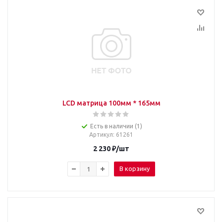
LCD матрица 100мм * 165мм
Есть в наличии (1)
Артикул
: 61261
2 230
₽
/шт
В корзину