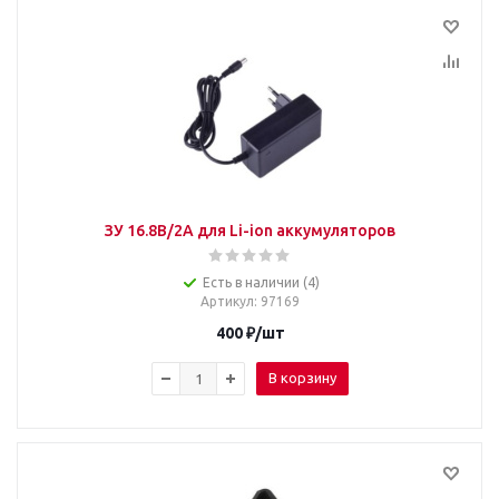
ЗУ 16.8В/2А для Li-ion аккумуляторов
Есть в наличии (4)
Артикул
: 97169
400
₽
/шт
В корзину