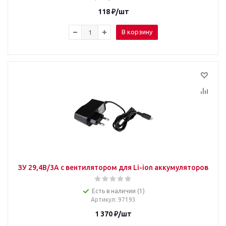
118
₽
/шт
В корзину
ЗУ 29,4В/3А с вентилятором для Li-ion аккумуляторов
Есть в наличии (1)
Артикул
: 97193
1 370
₽
/шт