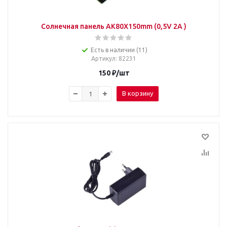
Солнечная панель AK80X150mm (0,5V 2A )
Есть в наличии (11)
Артикул
: 82231
150
₽
/шт
В корзину