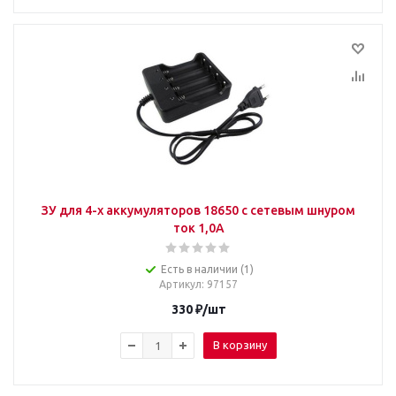
ЗУ для 4-х аккумуляторов 18650 с сетевым шнуром
ток 1,0А
Есть в наличии (1)
Артикул
: 97157
330
₽
/шт
В корзину