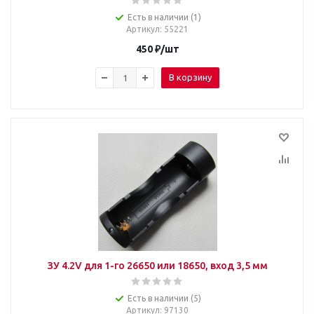
Есть в наличии (1)
Артикул
: 55221
450
₽
/шт
В корзину
ЗУ 4.2V для 1-го 26650 или 18650, вход 3,5 мм
Есть в наличии (5)
Артикул
: 97130