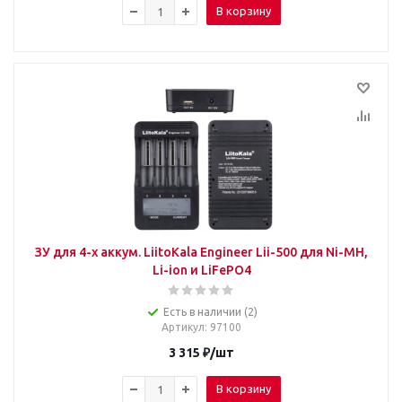
В корзину
ЗУ для 4-х аккум. LiitoKala Engineer Lii-500 для Ni-MH,
Li-ion и LiFePO4
Есть в наличии (2)
Артикул
: 97100
3 315
₽
/шт
В корзину