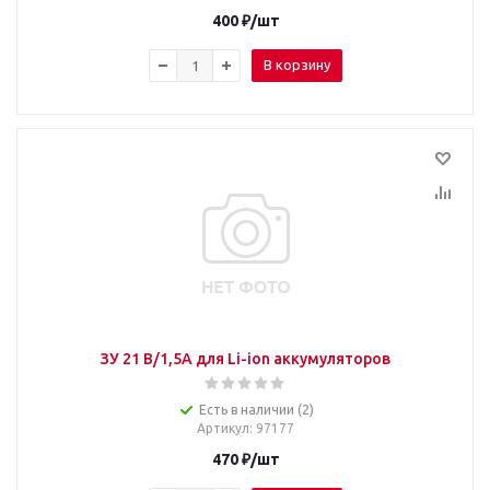
400
₽
/шт
В корзину
ЗУ 21 В/1,5А для Li-ion аккумуляторов
Есть в наличии (2)
Артикул
: 97177
470
₽
/шт