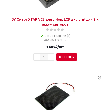
ЗУ Смарт XTAR VC2 для Li-Ion, LCD дисплей для 2-х
аккумуляторов
Есть в наличии (1)
Артикул
: 97105
1 683
₽
/шт
В корзину