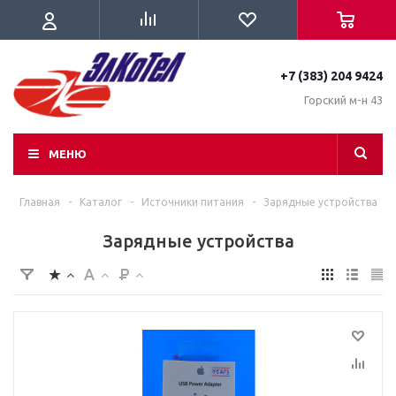
+7 (383) 204 9424
Горский м-н 43
МЕНЮ
Главная
-
Каталог
-
Источники питания
-
Зарядные устройства
Зарядные устройства