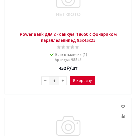
Power Bank для 2 -х аккум. 18650 с фонариком
параллелепипед 95х45х23
Есть в наличии (1)
Артикул
: 98846
452
₽
/шт
В корзину