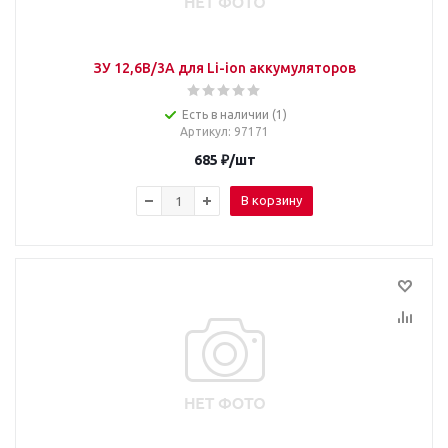
ЗУ 12,6В/3А для Li-ion аккумуляторов
Есть в наличии (1)
Артикул
: 97171
685
₽
/шт
В корзину