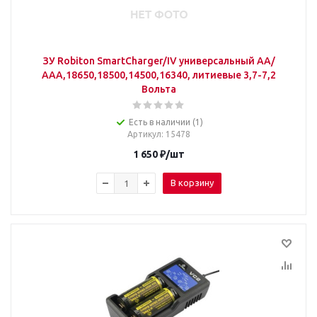
ЗУ Robiton SmartCharger/IV универсальный АА/
ААА,18650,18500,14500,16340, литиевые 3,7-7,2
Вольта
Есть в наличии (1)
Артикул
: 15478
1 650
₽
/шт
В корзину