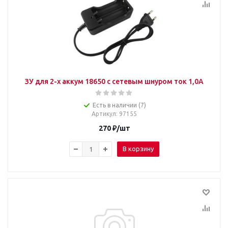
ЗУ для 2-х аккум 18650 с сетевым шнуром ток 1,0А
Есть в наличии (7)
Артикул
: 97155
270
₽
/шт
В корзину