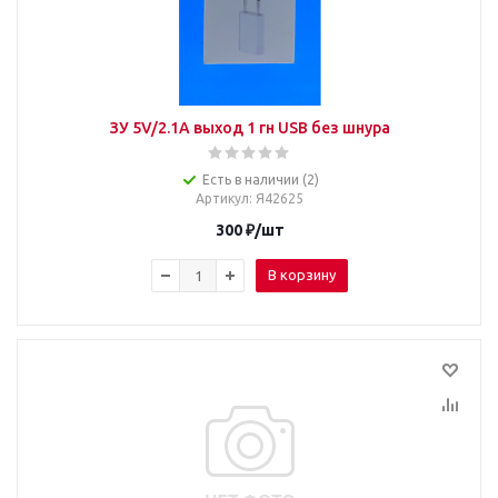
ЗУ 5V/2.1A выход 1 гн USB без шнура
Есть в наличии (2)
Артикул
: Я42625
300
₽
/шт
В корзину