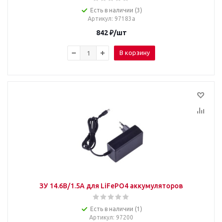
Есть в наличии (3)
Артикул
: 97183a
842
₽
/шт
В корзину
ЗУ 14.6В/1.5А для LiFePO4 аккумуляторов
Есть в наличии (1)
Артикул
: 97200