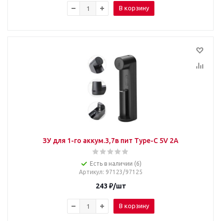
В корзину
ЗУ для 1-го аккум.3,7в пит Type-C 5V 2A
Есть в наличии (6)
Артикул
: 97123/97125
243
₽
/шт
В корзину