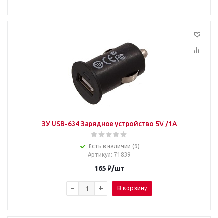
ЗУ USB-634 Зарядное устройство 5V /1A
Есть в наличии (9)
Артикул
: 71839
165
₽
/шт
В корзину