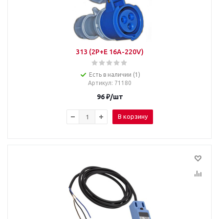
313 (2P+E 16A-220V)
Есть в наличии (1)
Артикул
: 71180
96
₽
/шт
В корзину