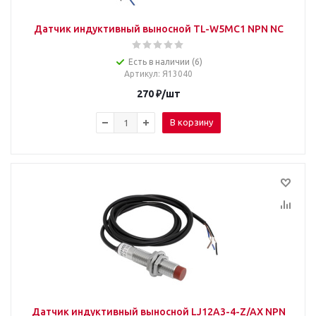
Датчик индуктивный выносной TL-W5MC1 NPN NC
Есть в наличии (6)
Артикул
: Я13040
270
₽
/шт
В корзину
Датчик индуктивный выносной LJ12A3-4-Z/AX NPN