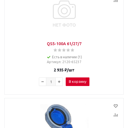
QS5-100A 61/27/7
Есть в наличии (1)
Артикул
: 2120-65237
2 935
₽
/шт
В корзину