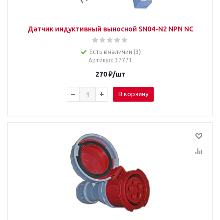
Датчик индуктивный выносной SN04-N2 NPN NC
Есть в наличии (3)
Артикул
: 37771
270
₽
/шт
В корзину