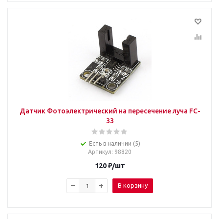
Датчик Фотоэлектрический на пересечение луча FC-
33
Есть в наличии (5)
Артикул
: 98820
120
₽
/шт
В корзину