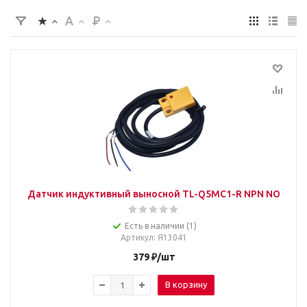
Датчик индуктивный выносной TL-Q5MC1-R NPN NO
Есть в наличии (1)
Артикул
: Я13041
379
₽
/шт
В корзину