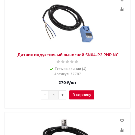
Датчик индуктивный выносной SN04-P2 PNP NC
Есть в наличии (4)
Артикул
: 37787
270
₽
/шт
В корзину