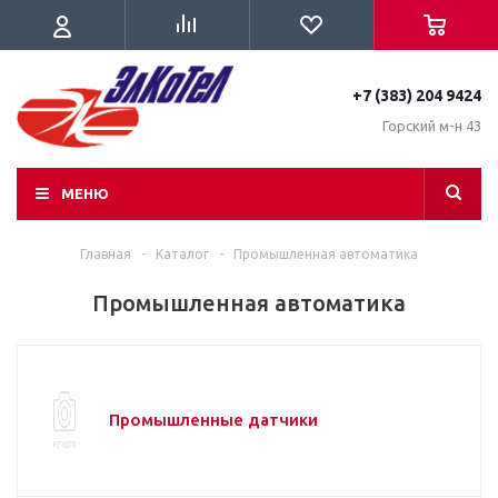
+7 (383) 204 9424
Горский м-н 43
МЕНЮ
Главная
-
Каталог
-
Промышленная автоматика
Промышленная автоматика
Промышленные датчики