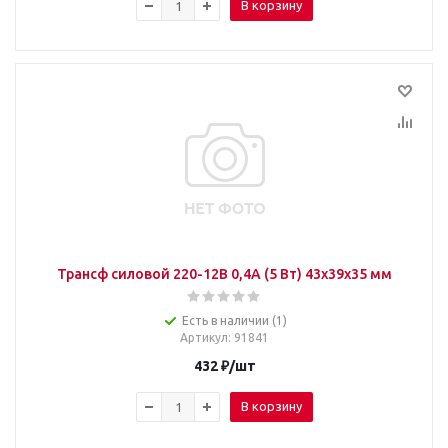
В корзину
Трансф силовой 220-12В 0,4А (5 Вт) 43х39х35 мм
Есть в наличии (1)
Артикул
: 91841
432
₽
/шт
В корзину