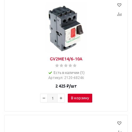
GV2ME14/6-10A
Есть в наличии (1)
Артикул
: 2120-68246
2 425
₽
/шт
В корзину