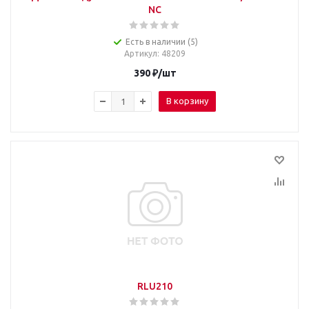
NC
Есть в наличии (5)
Артикул
: 48209
390
₽
/шт
В корзину
RLU210