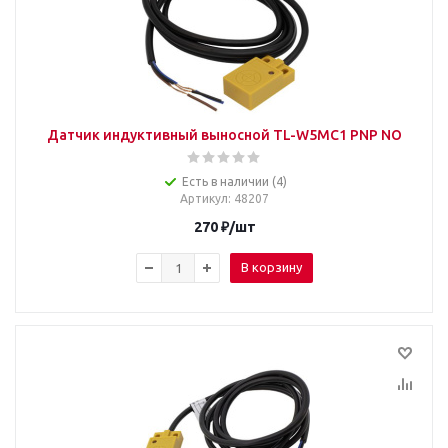
Датчик индуктивный выносной TL-W5MC1 PNP NO
Есть в наличии (4)
Артикул
: 48207
270
₽
/шт
В корзину