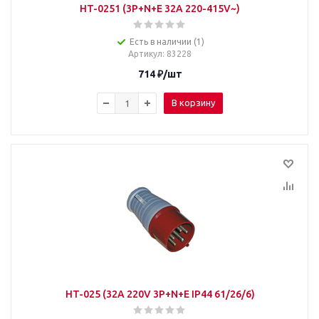
HT-0251 (3P+N+E 32A 220-415V~)
Есть в наличии (1)
Артикул
: 83228
714
₽
/шт
В корзину
HT-025 (32A 220V 3P+N+E IP44 61/26/6)