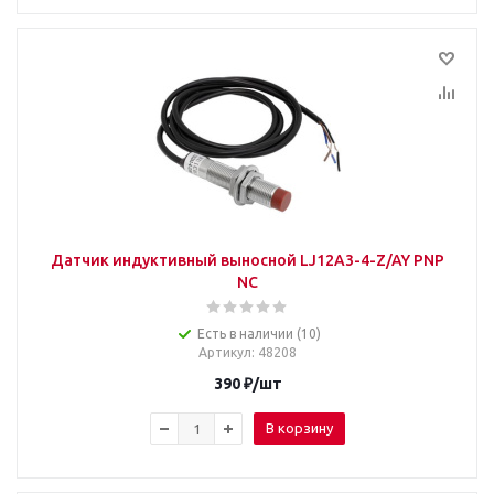
Датчик индуктивный выносной LJ12A3-4-Z/AY PNP
NC
Есть в наличии (10)
Артикул
: 48208
390
₽
/шт
В корзину