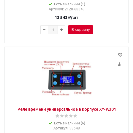
Есть в наличии (1)
Артикул
: 2120-68049
13 543
₽
/шт
В корзину
Реле времени универсальное в корпусе XY-WJ01
Есть в наличии (6)
Артикул
: 98548