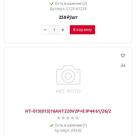
Есть в наличии (2)
Артикул
: 2120-65238
258
₽
/шт
В корзину
HT-013(013)16AHT220V2P+E IP44 61/26/2
Есть в наличии (1)
Артикул
: 69642