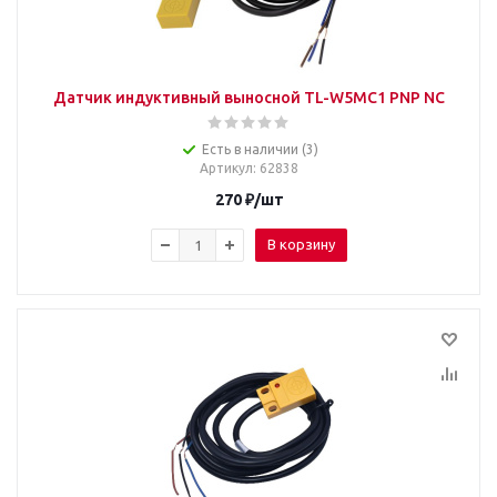
Датчик индуктивный выносной TL-W5MC1 PNP NC
Есть в наличии (3)
Артикул
: 62838
270
₽
/шт
В корзину