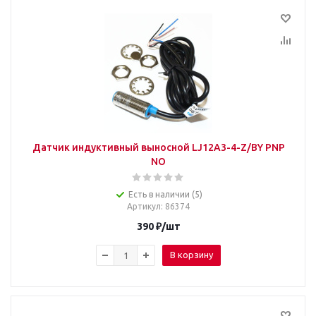
Датчик индуктивный выносной LJ12A3-4-Z/BY PNP
NO
Есть в наличии (5)
Артикул
: 86374
390
₽
/шт
В корзину