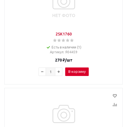
2SK1760
Есть в наличии (1)
Артикул
: Я04459
270
₽
/шт
В корзину