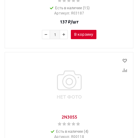
Есть в наличии (15)
Артикул
: Я03187
137
₽
/шт
В корзину
2N3055
Есть в наличии (4)
Артикул
: Я00118