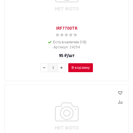
IRF7700TR
Есть в наличии (18)
Артикул
: 24294
95
₽
/шт
В корзину