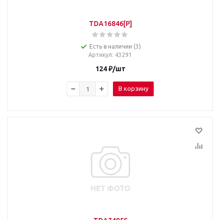
TDA16846[P]
Есть в наличии (3)
Артикул
: 43291
124
₽
/шт
В корзину