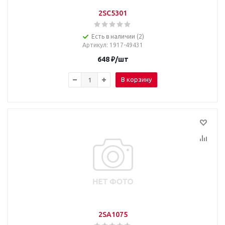
2SC5301
Есть в наличии (2)
Артикул
: 1917-49431
648
₽
/шт
В корзину
2SA1075