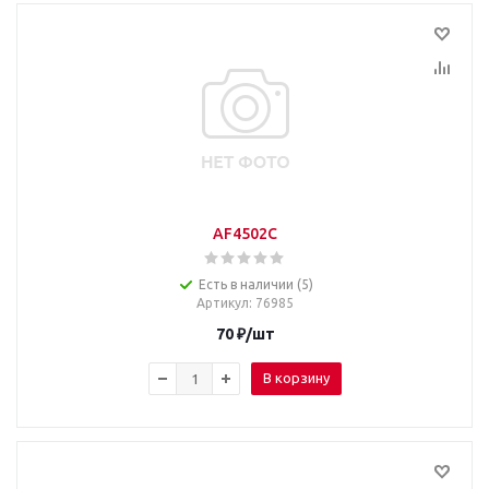
AF4502C
Есть в наличии (5)
Артикул
: 76985
70
₽
/шт
В корзину