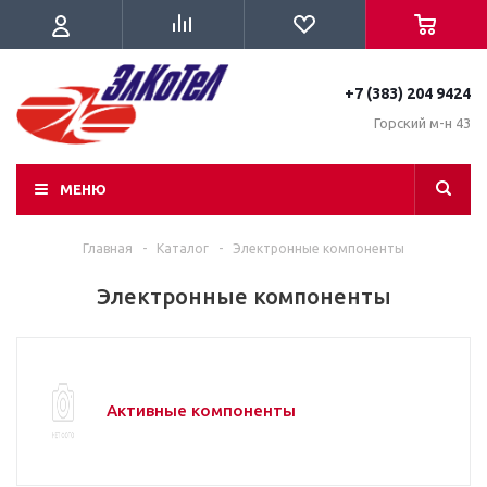
+7 (383) 204 9424
Горский м-н 43
МЕНЮ
Главная
-
Каталог
-
Электронные компоненты
Электронные компоненты
Активные компоненты