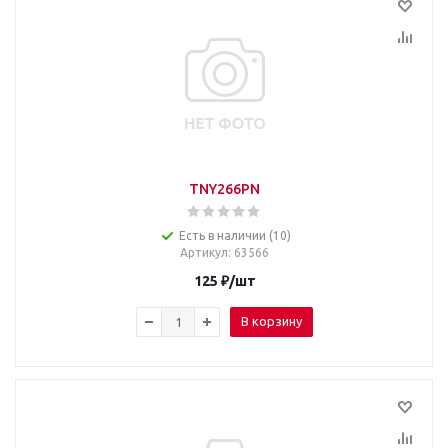
TNY266PN
Есть в наличии (10)
Артикул
: 63566
125
₽
/шт
В корзину