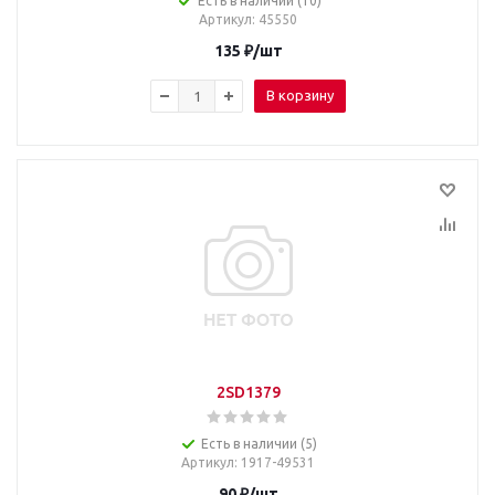
Есть в наличии (10)
Артикул
: 45550
135
₽
/шт
В корзину
2SD1379
Есть в наличии (5)
Артикул
: 1917-49531
90
₽
/шт