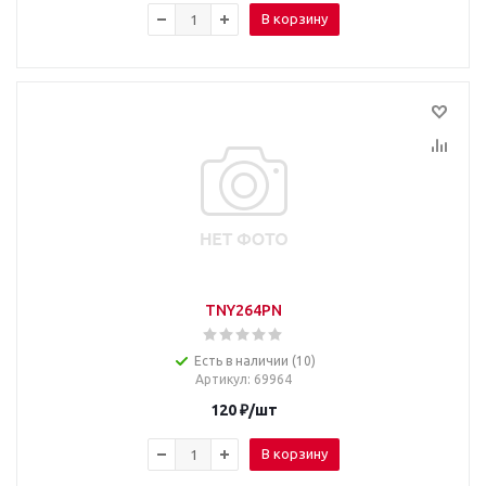
В корзину
TNY264PN
Есть в наличии (10)
Артикул
: 69964
120
₽
/шт
В корзину