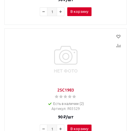
В корзину
2SC1983
Есть в наличии (2)
Артикул
: Я03529
90
₽
/шт
В корзину