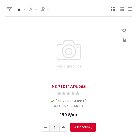
NCP1011APL065
Есть в наличии (2)
Артикул
: Z04614
190
₽
/шт
В корзину