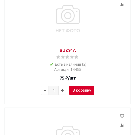
BUZ91A
Есть в наличии (5)
Артикул
: 14455
75
₽
/шт
В корзину