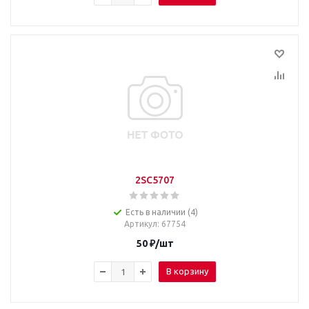
2SC5707
Есть в наличии (4)
Артикул
: 67754
50
₽
/шт
В корзину