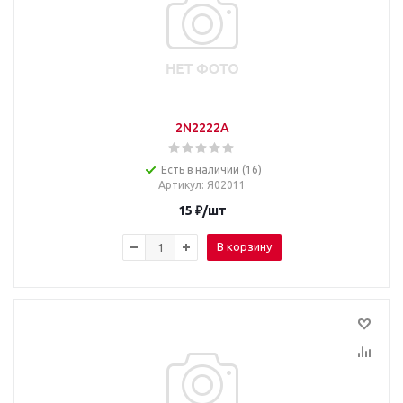
2N2222A
Есть в наличии (16)
Артикул
: Я02011
15
₽
/шт
В корзину