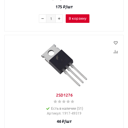
175
₽
/шт
В корзину
2SD1276
Есть в наличии (51)
Артикул
: 1917-49519
46
₽
/шт