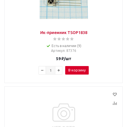
Ик-приемник TSOP1838
Есть в наличии (9)
Артикул
: 87376
59
₽
/шт
В корзину