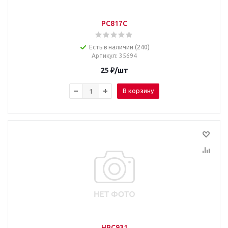
PC817C
Есть в наличии (240)
Артикул
: 35694
25
₽
/шт
В корзину
HPC931