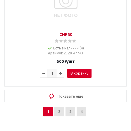
CNR50
Есть в наличии (4)
Артикул
: 2320-47743
500
₽
/шт
В корзину
Показать еще
1
2
3
4