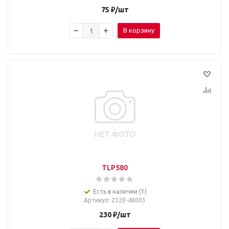
75
₽
/шт
В корзину
TLP580
Есть в наличии (1)
Артикул
: 2320-48003
230
₽
/шт