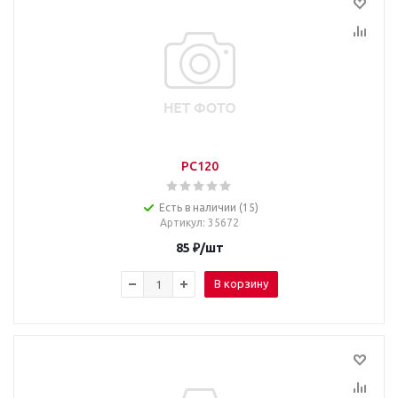
PC120
Есть в наличии (15)
Артикул
: 35672
85
₽
/шт
В корзину