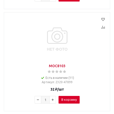
MOC8103
Есть в наличии (11)
Артикул
: 2320-47899
32
₽
/шт
В корзину