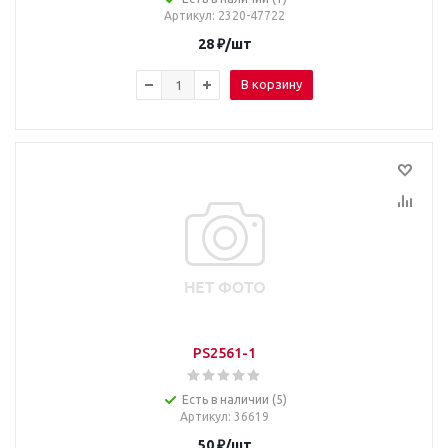
Артикул
: 2320-47722
28
₽
/шт
В корзину
PS2561-1
Есть в наличии (5)
Артикул
: 36619
50
₽
/шт