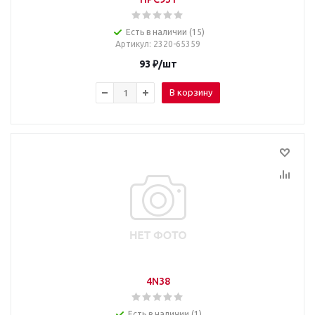
Есть в наличии (15)
Артикул
: 2320-65359
93
₽
/шт
В корзину
4N38
Есть в наличии (1)