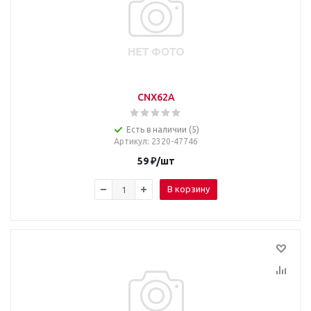
CNX62A
Есть в наличии (5)
Артикул
: 2320-47746
59
₽
/шт
В корзину