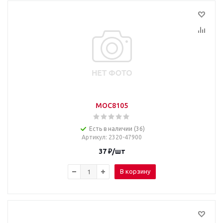
MOC8105
Есть в наличии (36)
Артикул
: 2320-47900
37
₽
/шт
В корзину