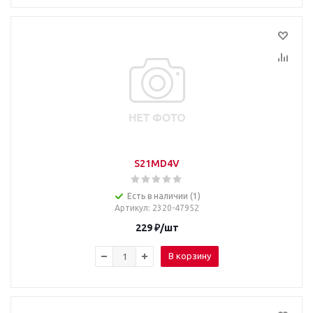
S21MD4V
Есть в наличии (1)
Артикул
: 2320-47952
229
₽
/шт
В корзину