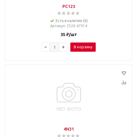
PC123
Есть в наличии (6)
Артикул
: 2320-47914
35
₽
/шт
В корзину
4N31