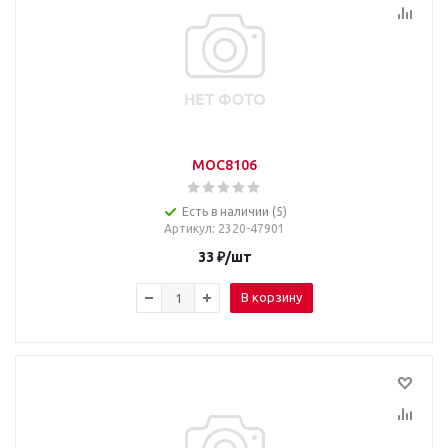
MOC8106
Есть в наличии (5)
Артикул
: 2320-47901
33
₽
/шт
В корзину