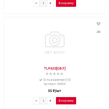
В корзину
TLP620[GB.F]
Есть в наличии (15)
Артикул
: 44984
55
₽
/шт
В корзину