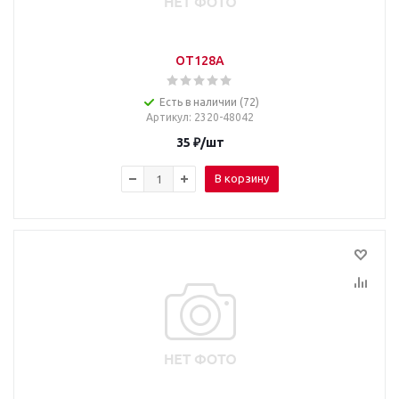
ОТ128А
Есть в наличии (72)
Артикул
: 2320-48042
35
₽
/шт
В корзину