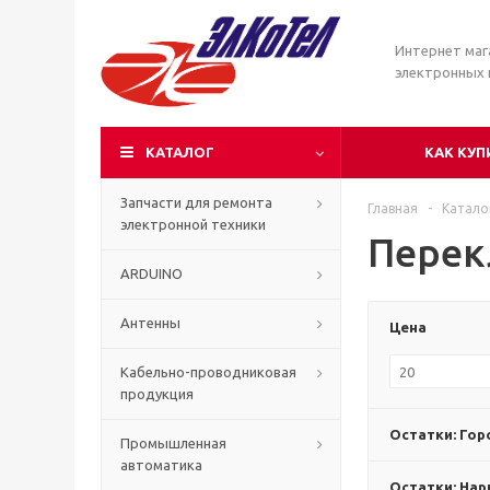
Интернет маг
электронных
КАТАЛОГ
КАК КУП
Запчасти для ремонта
Главная
-
Катало
электронной техники
Перек
ARDUINO
Антенны
Цена
Кабельно-проводниковая
продукция
Остатки: Гор
Промышленная
автоматика
Остатки: Нар