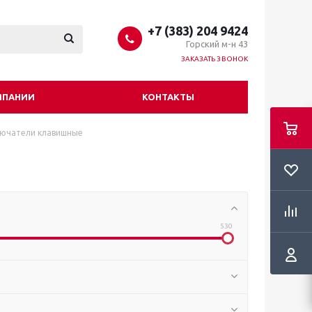
+7 (383) 204 9424
Горский м-н 43
ЗАКАЗАТЬ ЗВОНОК
МПАНИИ
КОНТАКТЫ
ючатели клавишные
530