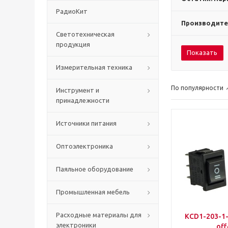
РадиоКит
Производите
Светотехническая
продукция
Показать
Измерительная техника
По популярности
Инструмент и
принадлежности
Источники питания
Оптоэлектроника
Паяльное оборудование
Промышленная мебель
Расходные материалы для
KCD1-203-1-
электроники
off