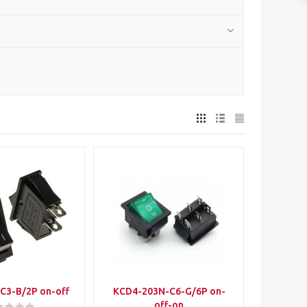
C3-B/2P on-off
KCD4-203N-C6-G/6P on-
off-on