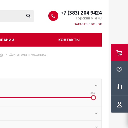
+7 (383) 204 9424
Горский м-н 43
ЗАКАЗАТЬ ЗВОНОК
МПАНИИ
КОНТАКТЫ
ей
-
Двигатели и механика
1 267