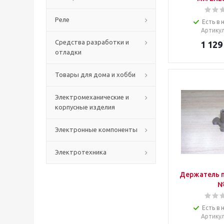
Реле
Есть в 
Артику
Средства разработки и
1 129
отладки
Товары для дома и хобби
Электромеханические и
корпусные изделия
Электронные компоненты
Электротехника
Держатель 
№
Есть в 
Артику