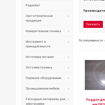
РадиоКит
Производите
Светотехническая
продукция
Показать
Измерительная техника
По популярности
Инструмент и
принадлежности
Источники питания
Оптоэлектроника
Паяльное оборудование
Промышленная мебель
Расходные материалы для
Поддон для
электроники
мм ER2