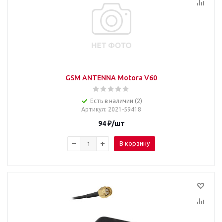
GSM ANTENNA Motora V60
Есть в наличии (2)
Артикул
: 2021-59418
94
₽
/шт
В корзину