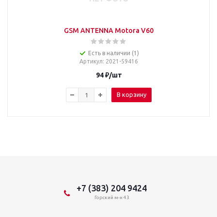
GSM ANTENNA Motora V60
Есть в наличии (1)
Артикул
: 2021-59416
94
₽
/шт
В корзину
+7 (383) 204 9424
Горский м-н 43