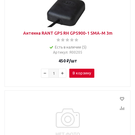
Антенна RANT GPS RH GPS900-1 SMA-M 3m
Есть в наличии (5)
Артикул
: Я00205
450
₽
/шт
В корзину