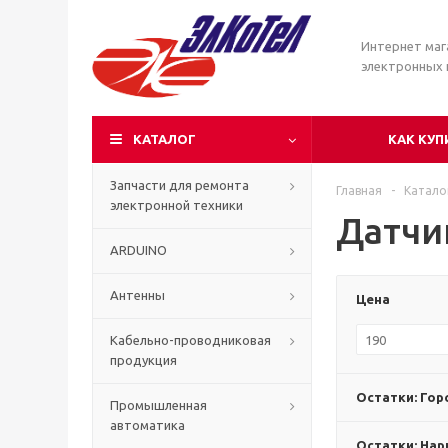
Интернет маг
электронных
КАТАЛОГ
КАК КУП
Запчасти для ремонта
Главная
-
Катало
электронной техники
Датчи
ARDUINO
Антенны
Цена
Кабельно-проводниковая
продукция
Остатки: Гор
Промышленная
автоматика
Остатки: Нар