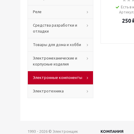
Есть в 
Реле
Артикул
250
Средства разработки и
отладки
Товары для дома и хобби
Электромеханические и
корпусные изделия
Электронные компоненты
Электротехника
1993 - 2026 © Электронщик
КОМПАНИЯ