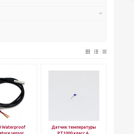
 Waterproof
Датчик температуры
ature sensor
PT1000 класс А,