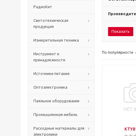
РадиоКит
Производите
Светотехническая
продукция
Показать
Измерительная техника
По популярности
Инструмент и
принадлежности
Источники питания
Оптоэлектроника
Паяльное оборудование
Промышленная мебель
Расходные материалы для
KTY8
электроники