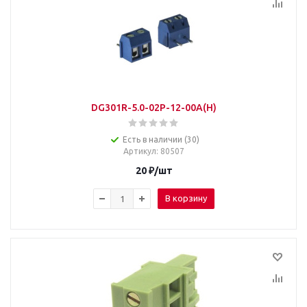
DG301R-5.0-02P-12-00A(H)
Есть в наличии (30)
Артикул
: 80507
20
₽
/шт
В корзину