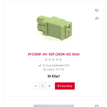
XY2500F-AV-02P (2EDK-02) 5mm
Есть в наличии (53)
Артикул
: 91704
35
₽
/шт
В корзину