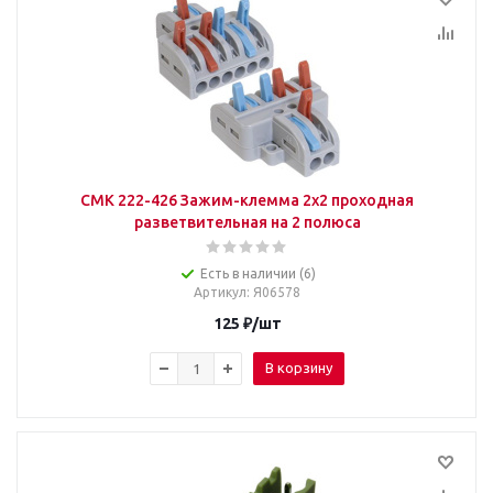
CMK 222-426 Зажим-клемма 2х2 проходная
разветвительная на 2 полюса
Есть в наличии (6)
Артикул
: Я06578
125
₽
/шт
В корзину