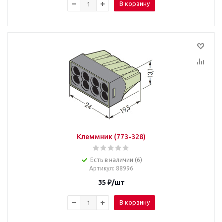
В корзину
Клеммник (773-328)
Есть в наличии (6)
Артикул
: 88996
35
₽
/шт
В корзину