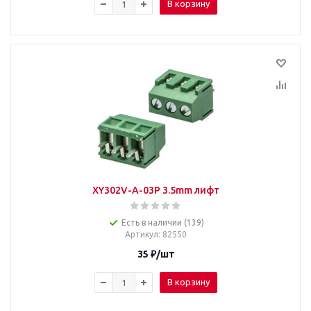
В корзину
XY302V-A-03P 3.5mm лифт
Есть в наличии (139)
Артикул
: 82550
35
₽
/шт
В корзину