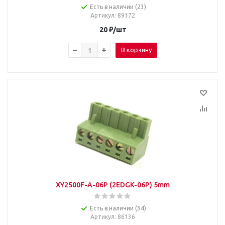
Есть в наличии (23)
Артикул
: 89172
20
₽
/шт
В корзину
XY2500F-A-06P (2EDGK-06P) 5mm
Есть в наличии (34)
Артикул
: 86136