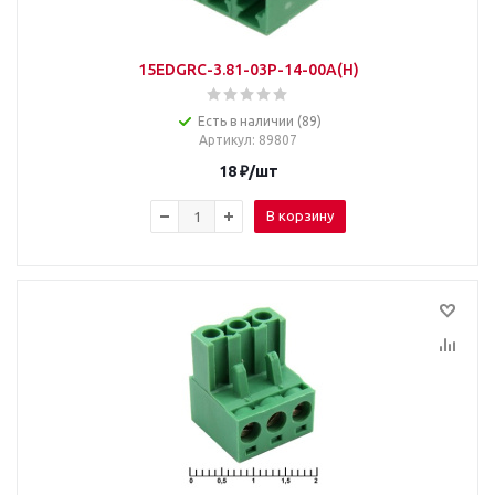
15EDGRC-3.81-03P-14-00A(H)
Есть в наличии (89)
Артикул
: 89807
18
₽
/шт
В корзину