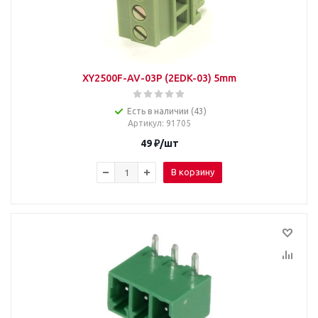
XY2500F-AV-03P (2EDK-03) 5mm
Есть в наличии (43)
Артикул
: 91705
49
₽
/шт
В корзину