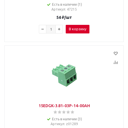
Есть в наличии (1)
Артикул
: 47215
56
₽
/шт
В корзину
15EDGK-3.81-03P-14-00AH
Есть в наличии (3)
Артикул
: z01289