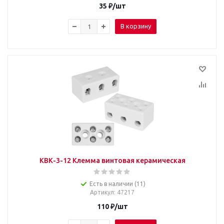
35
₽
/шт
В корзину
КВК-3-12 Клемма винтовая керамическая
Есть в наличии (11)
Артикул
: 47217
110
₽
/шт