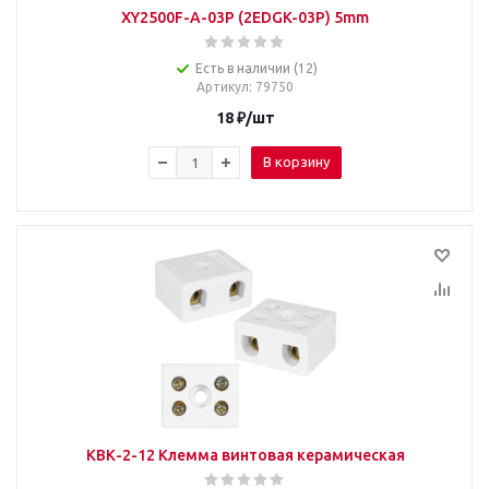
XY2500F-A-03P (2EDGK-03P) 5mm
Есть в наличии (12)
Артикул
: 79750
18
₽
/шт
В корзину
КВК-2-12 Клемма винтовая керамическая