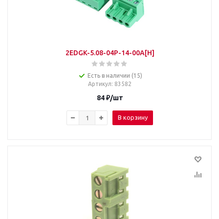
2EDGK-5.08-04P-14-00A[H]
Есть в наличии (15)
Артикул
: 83582
84
₽
/шт
В корзину